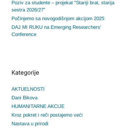
Poziv za studente – projekat “Stariji brat, starija
sestra 2026/27”
Počinjemo sa novogodišnjom akcijom 2025
DAJ MI RUKU na Emerging Researchers’
Conference
Kategorije
AKTUELNOSTI
Dani Bikova
HUMANITARNE AKCIJE
Kroz pokret i reči postajemo veći
Nastava u prirodi