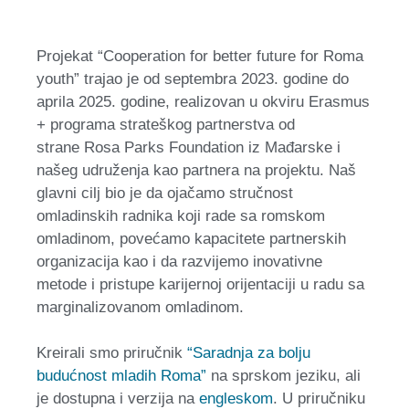
Projekat “Cooperation for better future for Roma
youth” trajao je od septembra 2023. godine do
aprila 2025. godine, realizovan u okviru Erasmus
+ programa strateškog partnerstva od
strane Rosa Parks Foundation iz Mađarske i
našeg udruženja kao partnera na projektu. Naš
glavni cilj bio je da ojačamo stručnost
omladinskih radnika koji rade sa romskom
omladinom, povećamo kapacitete partnerskih
organizacija kao i da razvijemo inovativne
metode i pristupe karijernoj orijentaciji u radu sa
marginalizovanom omladinom.
Kreirali smo priručnik
“Saradnja za bolju
budućnost mladih Roma”
na sprskom jeziku, ali
je dostupna i verzija na
engleskom
. U priručniku